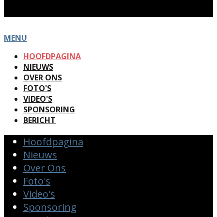
MENU
HOOFDPAGINA
NIEUWS
OVER ONS
FOTO'S
VIDEO'S
SPONSORING
BERICHT
Hoofdpagina
Nieuws
Over Ons
Foto's
Video's
Sponsoring