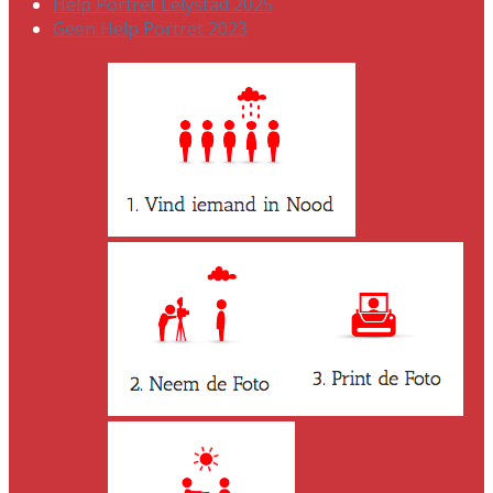
Help Portret Lelystad 2025
Geen Help Portret 2023