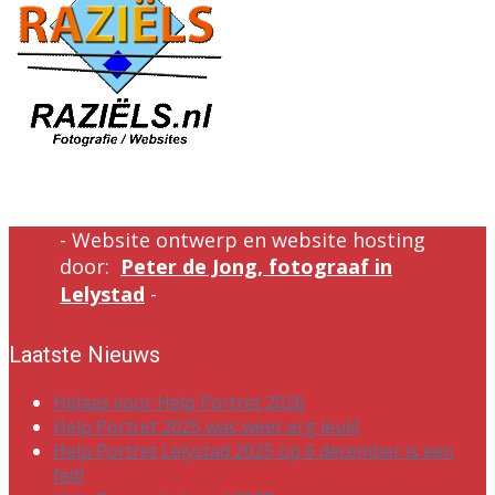
- Website ontwerp en website hosting
door:
Peter de Jong, fotograaf in
Lelystad
-
Laatste Nieuws
Helaas voor Help Portret 2026
Help Portret 2025 was weer erg leuk!
Help Portret Lelystad 2025 op 6 december is een
feit!