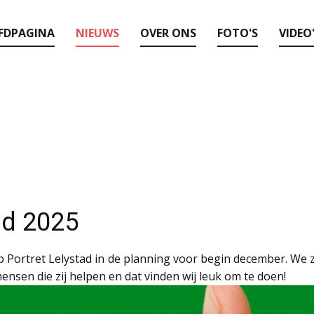
FDPAGINA
NIEUWS
OVER ONS
FOTO'S
VIDEO
ad 2025
lp Portret Lelystad in de planning voor begin december. We 
nsen die zij helpen en dat vinden wij leuk om te doen!