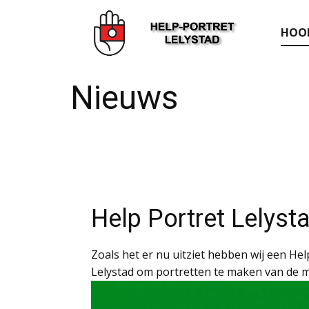
HOO
Nieuws
Help Portret Lelyst
Zoals het er nu uitziet hebben wij een He
Lelystad om portretten te maken van de me