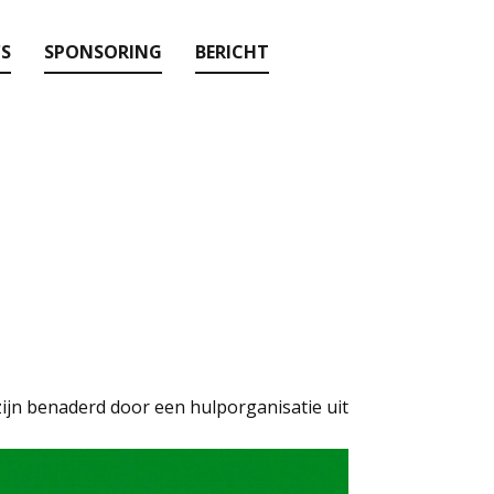
'S
SPONSORING
BERICHT
zijn benaderd door een hulporganisatie uit