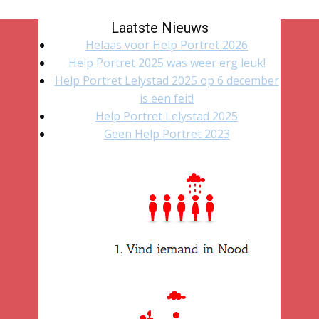
Laatste Nieuws
Helaas voor Help Portret 2026
Help Portret 2025 was weer erg leuk!
Help Portret Lelystad 2025 op 6 december
is een feit!
Help Portret Lelystad 2025
Geen Help Portret 2023