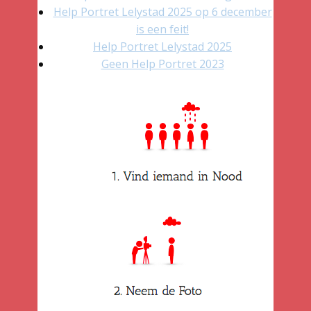
Help Portret Lelystad 2025 op 6 december
is een feit!
Help Portret Lelystad 2025
Geen Help Portret 2023