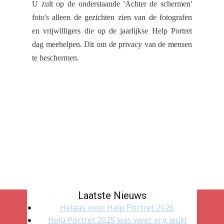
U zult op de onderstaande 'Achter de schermen'
foto's alleen de gezichten zien van de fotografen
en vrijwilligers die op de jaarlijkse Help Portret
dag meehelpen.
Dit om de privacy van de mensen
te beschermen.
Laatste Nieuws
Helaas voor Help Portret 2026
Help Portret 2025 was weer erg leuk!